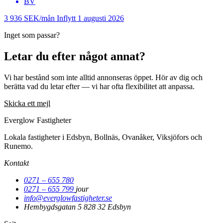
BV
3 936 SEK/mån
Inflytt 1 augusti 2026
Inget som passar?
Letar du efter något annat?
Vi har bestånd som inte alltid annonseras öppet. Hör av dig och
berätta vad du letar efter — vi har ofta flexibilitet att anpassa.
Skicka ett mejl
Everglow Fastigheter
Lokala fastigheter i Edsbyn, Bollnäs, Ovanåker, Viksjöfors och
Runemo.
Kontakt
0271 – 655 780
0271 – 655 799
jour
info@everglowfastigheter.se
Hembygdsgatan 5
828 32 Edsbyn