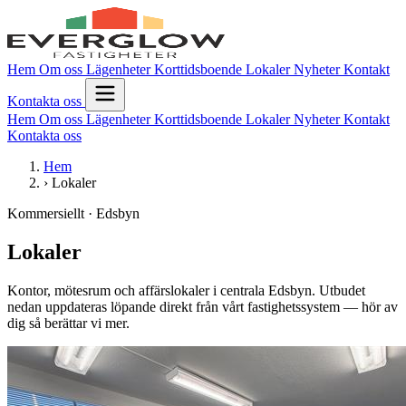
Hem
Om oss
Lägenheter
Korttidsboende
Lokaler
Nyheter
Kontakt
Kontakta oss
Hem
Om oss
Lägenheter
Korttidsboende
Lokaler
Nyheter
Kontakt
Kontakta oss
Hem
›
Lokaler
Kommersiellt · Edsbyn
Lokaler
Kontor, mötesrum och affärslokaler i centrala Edsbyn. Utbudet
nedan uppdateras löpande direkt från vårt fastighetssystem — hör av
dig så berättar vi mer.