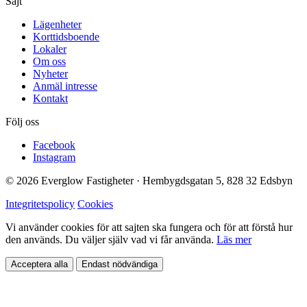
Sajt
Lägenheter
Korttidsboende
Lokaler
Om oss
Nyheter
Anmäl intresse
Kontakt
Följ oss
Facebook
Instagram
© 2026 Everglow Fastigheter · Hembygdsgatan 5, 828 32 Edsbyn
Integritetspolicy
Cookies
Vi använder cookies för att sajten ska fungera och för att förstå hur
den används. Du väljer själv vad vi får använda.
Läs mer
Acceptera alla
Endast nödvändiga