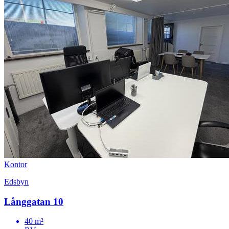
Kontor
Edsbyn
Långgatan 10
40 m²